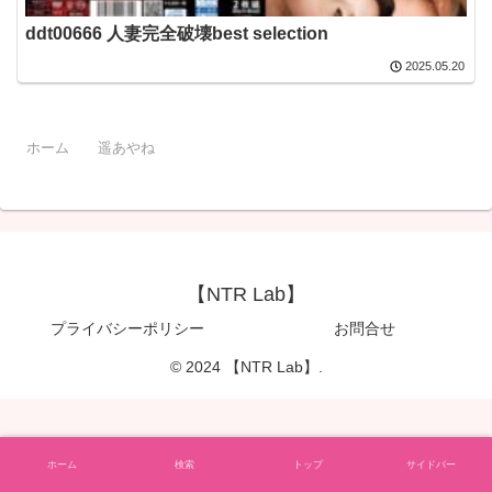
ddt00666 人妻完全破壊best selection
2025.05.20
ホーム
遥あやね
【NTR Lab】
プライバシーポリシー
お問合せ
© 2024 【NTR Lab】.
ホーム
検索
トップ
サイドバー