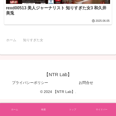
rexd00513 美人ジャーナリスト 知りすぎた女3 和久井
美兎
2025.06.05
ホーム
知りすぎた女
【NTR Lab】
プライバシーポリシー
お問合せ
© 2024 【NTR Lab】.
ホーム
検索
トップ
サイドバー