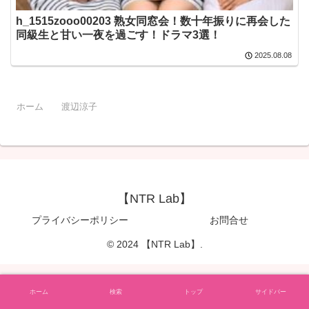
h_1515zooo00203 熟女同窓会！数十年振りに再会した
同級生と甘い一夜を過ごす！ドラマ3選！
2025.08.08
ホーム
渡辺涼子
【NTR Lab】
プライバシーポリシー
お問合せ
© 2024 【NTR Lab】.
ホーム
検索
トップ
サイドバー