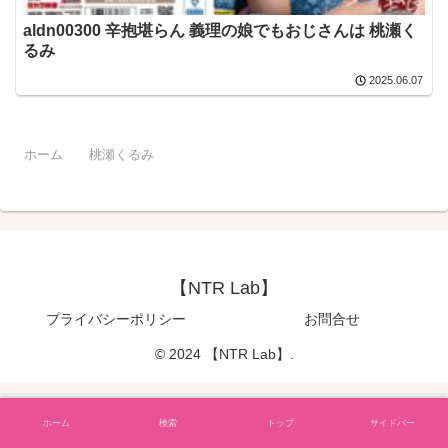
aldn00300 辛抱堪らん 義理の娘でもおじさんは 桃瀬く
るみ
2025.06.07
ホーム
桃瀬くるみ
【NTR Lab】
プライバシーポリシー
お問合せ
© 2024 【NTR Lab】.
ホーム
検索
トップ
サイドバー