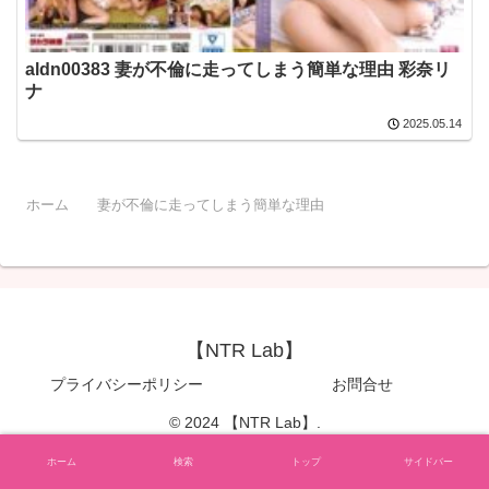
aldn00383 妻が不倫に走ってしまう簡単な理由 彩奈リ
ナ
2025.05.14
ホーム
妻が不倫に走ってしまう簡単な理由
【NTR Lab】
プライバシーポリシー
お問合せ
© 2024 【NTR Lab】.
ホーム
検索
トップ
サイドバー