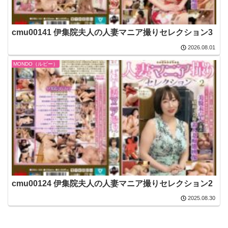
cmu00141 伊集院夫人の人妻マニア撮りセレクション3
2026.08.01
MONDO（ルビー）
cmu00124 伊集院夫人の人妻マニア撮りセレクション2
2025.08.30